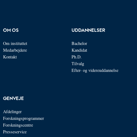
OM OS
UDDANNELSER
Om instituttet
Bachelor
Medarbejdere
Kandidat
Kontakt
Ph.D.
Tilvalg
Efter- og videreuddannelse
GENVEJE
Afdelinger
Forskningsprogrammer
Forskningscentre
Presseservice