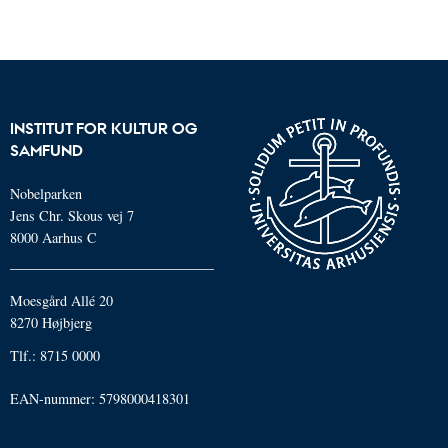
INSTITUT FOR KULTUR OG
SAMFUND
Nobelparken
Jens Chr. Skous vej 7
8000 Aarhus C
Moesgård Allé 20
8270 Højbjerg
Tlf.: 8715 0000
EAN-nummer: 5798000418301