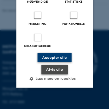
NØDVENDIGE
STATISTISKE
Revideret 16.04.2026
-
Henrik Reintoft Christensen
MARKETING
FUNKTIONELLE
UKLASSIFICEREDE
INSTITUT FOR KULTUR OG
SAMFUND
Accepter alle
Nobelparken
Jens Chr. Skous vej 7
Afvis alle
8000 Aarhus C
Læs mere om cookies
Moesgård Allé 20
8270 Højbjerg
Nødvendige
Statistiske
Marketing
Tlf.: 8715 0000
Funktionelle
Uklassificerede