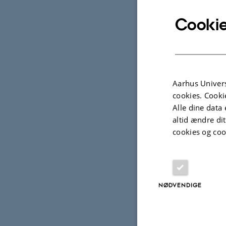
Cookie
Aarhus Univers
cookies. Cooki
Alle dine data 
altid ændre di
cookies og coo
NØDVENDIGE