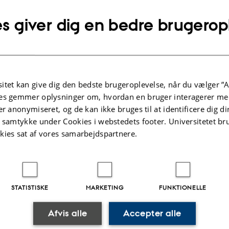
s giver dig en bedre brugerop
itet kan give dig den bedste brugeroplevelse, når du vælger ”A
es gemmer oplysninger om, hvordan en bruger interagerer med
er anonymiseret, og de kan ikke bruges til at identificere dig d
t samtykke under Cookies i webstedets footer. Universitetet br
kies sat af vores samarbejdspartnere.
STATISTISKE
MARKETING
FUNKTIONELLE
Afvis alle
Accepter alle