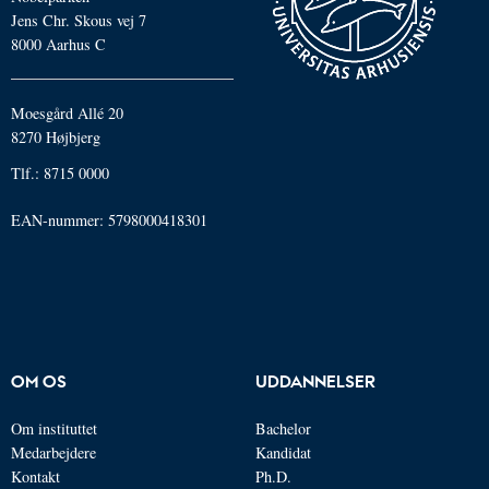
Jens Chr. Skous vej 7
8000 Aarhus C
Moesgård Allé 20
8270 Højbjerg
Tlf.: 8715 0000
EAN-nummer: 5798000418301
OM OS
UDDANNELSER
Om instituttet
Bachelor
Medarbejdere
Kandidat
Kontakt
Ph.D.