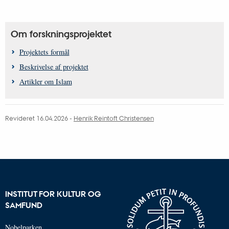
Om forskningsprojektet
Projektets formål
Beskrivelse af projektet
Artikler om Islam
Revideret 16.04.2026
-
Henrik Reintoft Christensen
INSTITUT FOR KULTUR OG
SAMFUND
Nobelparken