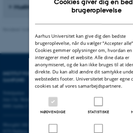
Cookies giver dig en bed
Muslimske grupper i Århus, 2013
brugeroplevelse
Revideret 16.04.2026
Aarhus Universitet kan give dig den bedste
brugeroplevelse, når du vælger ”Accepter alle”
Cookies gemmer oplysninger om, hvordan en
interagerer med et website. Alle dine data er
anonymiseret, og de kan ikke bruges til at iden
direkte. Du kan altid ændre dit samtykke unde
INSTITUT FOR KULTUR OG
webstedets footer. Universitetet bruger egne 
SAMFUND
cookies sat af vores samarbejdspartnere.
Nobelparken
Jens Chr. Skous vej 7
8000 Aarhus C
NØDVENDIGE
STATISTISKE
Moesgård Allé 20
8270 Højbjerg